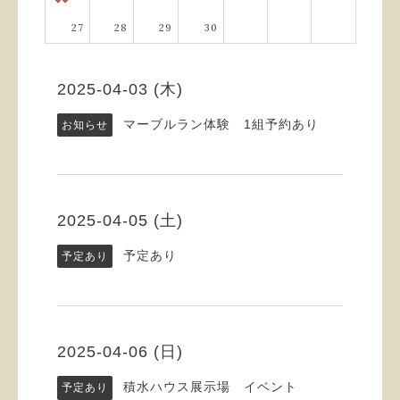
27
28
29
30
2025-04-03 (木)
マーブルラン体験 1組予約あり
お知らせ
2025-04-05 (土)
予定あり
予定あり
2025-04-06 (日)
積水ハウス展示場 イベント
予定あり