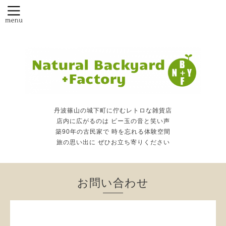
丹波篠山の城下町に佇むレトロな雑貨店
店内に広がるのは ビー玉の音と笑い声
築90年の古民家で 時を忘れる体験空間
旅の思い出に ぜひお立ち寄りください
お問い合わせ