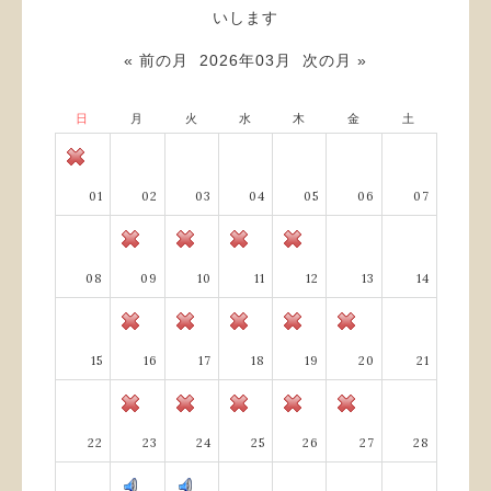
いします
« 前の月
2026年03月
次の月 »
日
月
火
水
木
金
土
01
02
03
04
05
06
07
08
09
10
11
12
13
14
15
16
17
18
19
20
21
22
23
24
25
26
27
28