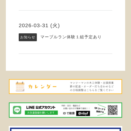
2026-03-31 (火)
マーブルラン体験１組予定あり
お知らせ