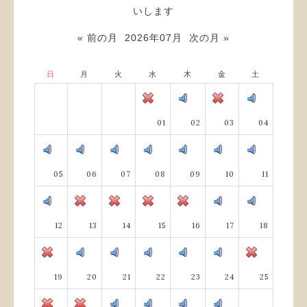
いします
« 前の月
2026年07月
次の月 »
日
月
火
水
木
金
土
01
02
03
04
05
06
07
08
09
10
11
12
13
14
15
16
17
18
19
20
21
22
23
24
25