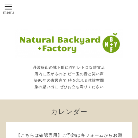
丹波篠山の城下町に佇むレトロな雑貨店
店内に広がるのは ビー玉の音と笑い声
築90年の古民家で 時を忘れる体験空間
旅の思い出に ぜひお立ち寄りください
カレンダー
【こちらは確認専用】ご予約は各フォームからお願