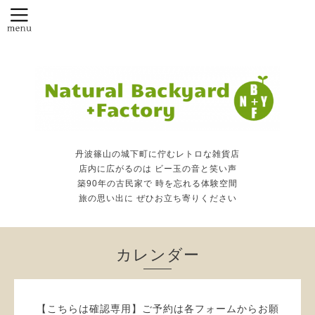
丹波篠山の城下町に佇むレトロな雑貨店
店内に広がるのは ビー玉の音と笑い声
築90年の古民家で 時を忘れる体験空間
旅の思い出に ぜひお立ち寄りください
カレンダー
【こちらは確認専用】ご予約は各フォームからお願