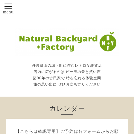
丹波篠山の城下町に佇むレトロな雑貨店
店内に広がるのは ビー玉の音と笑い声
築90年の古民家で 時を忘れる体験空間
旅の思い出に ぜひお立ち寄りください
カレンダー
【こちらは確認専用】ご予約は各フォームからお願