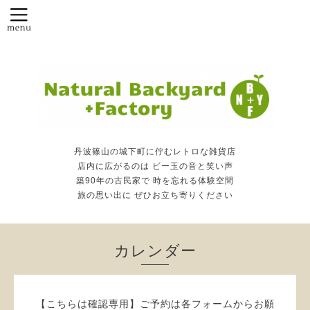
丹波篠山の城下町に佇むレトロな雑貨店
店内に広がるのは ビー玉の音と笑い声
築90年の古民家で 時を忘れる体験空間
旅の思い出に ぜひお立ち寄りください
カレンダー
【こちらは確認専用】ご予約は各フォームからお願