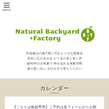
丹波篠山の城下町に佇むレトロな雑貨店
店内に広がるのは ビー玉の音と笑い声
築90年の古民家で 時を忘れる体験空間
旅の思い出に ぜひお立ち寄りください
カレンダー
【こちらは確認専用】ご予約は各フォームからお願