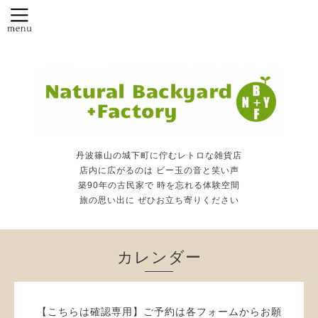
丹波篠山の城下町に佇むレトロな雑貨店
店内に広がるのは ビー玉の音と笑い声
築90年の古民家で 時を忘れる体験空間
旅の思い出に ぜひお立ち寄りください
カレンダー
【こちらは確認専用】ご予約は各フォームからお願