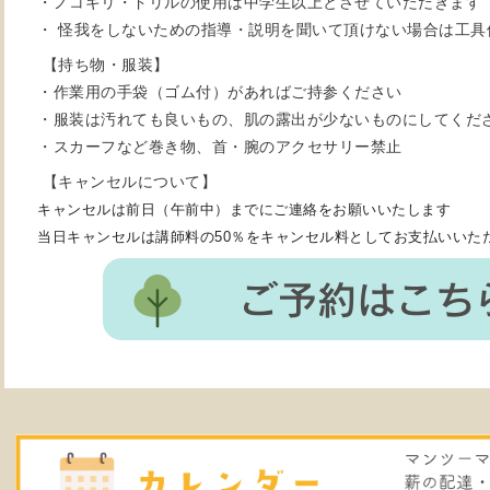
・ノコギリ・ドリルの使用は中学生以上とさせていただきます
・ 怪我をしないための指導・説明を聞いて頂けない場合は工具
【持ち物・服装】
・作業用の手袋（ゴム付）があればご持参ください
・服装は汚れても良いもの、肌の露出が少ないものにしてくだ
・スカーフなど巻き物、首・腕のアクセサリー禁止
【キャンセルについて】
キャンセルは前日（午前中）までにご連絡をお願いいたします
当日キャンセルは講師料の50％をキャンセル料としてお支払いいた