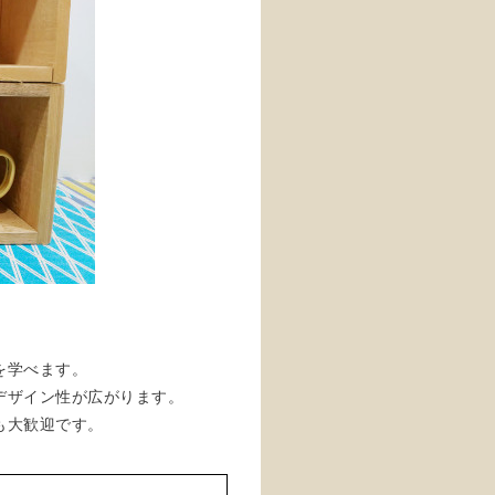
を学べます。
デザイン性が広がります。
も大歓迎です。