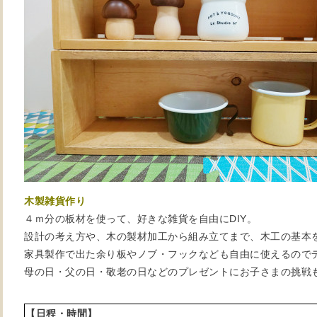
木製雑貨作り
４ｍ分の板材を使って、好きな雑貨を自由にDIY。
設計の考え方や、木の製材加工から組み立てまで、木工の基本
家具製作で出た余り板やノブ・フックなども自由に使えるので
母の日・父の日・敬老の日などのプレゼントにお子さまの挑戦
【日程・時間】