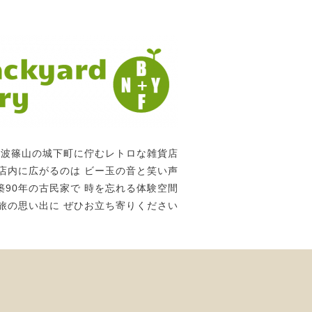
丹波篠山の城下町に佇むレトロな雑貨店
店内に広がるのは ビー玉の音と笑い声
築90年の古民家で 時を忘れる体験空間
旅の思い出に ぜひお立ち寄りください