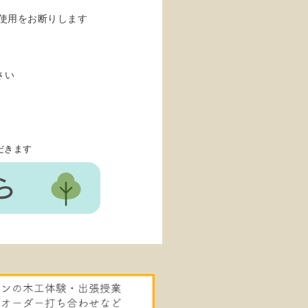
使用をお断りします
さい
だきます