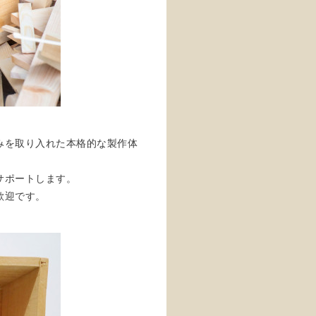
みを取り入れた本格的な製作体
サポートします。
歓迎です。