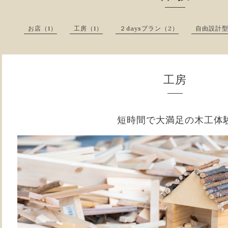
お店（1）
工房（1）
２daysプラン（2）
自由設計型
工房
短時間で大満足の木工体